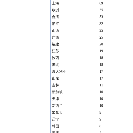
上海
69
欧洲
55
台湾
53
浙江
32
山西
25
广西
25
福建
20
江苏
19
陕西
18
湖北
18
澳大利亚
17
山东
17
吉林
11
新加坡
10
天津
10
新西兰
10
加拿大
9
辽宁
9
韩国
8